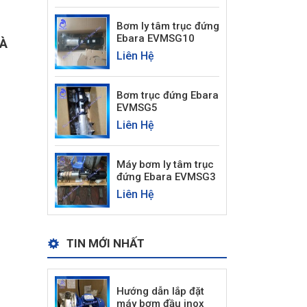
Bơm ly tâm trục đứng
Ebara EVMSG10
VÀ
Liên Hệ
Bơm trục đứng Ebara
EVMSG5
Liên Hệ
Máy bơm ly tâm trục
đứng Ebara EVMSG3
Liên Hệ
TIN MỚI NHẤT
Hướng dẫn lắp đặt
máy bơm đầu inox