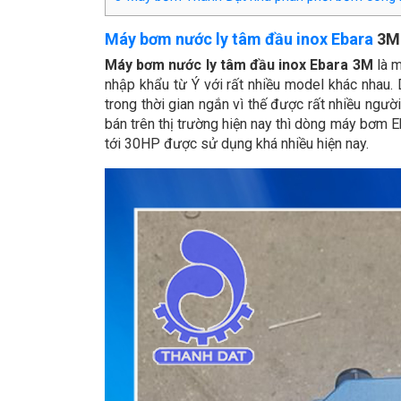
Máy bơm nước ly tâm đầu inox Ebara
3M 
Máy bơm nước ly tâm đầu inox Ebara 3M
là m
nhập khẩu từ Ý với rất nhiều model khác nhau
trong thời gian ngắn vì thế được rất nhiều ng
bán trên thị trường hiện nay thì dòng máy bơm
tới 30HP được sử dụng khá nhiều hiện nay.