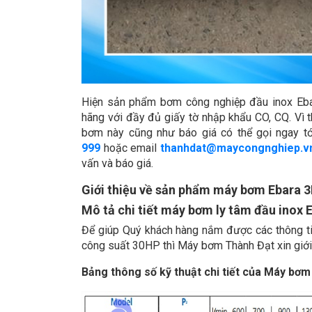
Hiện sản phẩm bơm công nghiệp đầu inox Eba
hãng với đầy đủ giấy tờ nhập khẩu CO, CQ. Vì
bơm này cũng như báo giá có thể gọi ngay t
999
hoặc email
thanhdat@maycongnghiep.v
vấn và báo giá.
Giới thiệu về sản phẩm máy bơm Ebara 
Mô tả chi tiết máy bơm ly tâm đầu inox
Để giúp Quý khách hàng nắm được các thông ti
công suất 30HP thì Máy bơm Thành Đạt xin giới 
Bảng thông số kỹ thuật chi tiết của Máy bơ