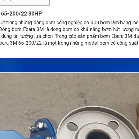
65-200/22 30HP
ột trong những dòng bơm công nghiệp có đầu bơm làm bằng in
. Dòng bơm Ebara 3M là dòng bơm có khả năng bơm hút lượng n
ười dùng tin tưởng lựa chọn. Trong các sản phẩm bơm Ebara 3M đ
 Ebara 3M 65-200/22 là một trong những model bơm có công suất 