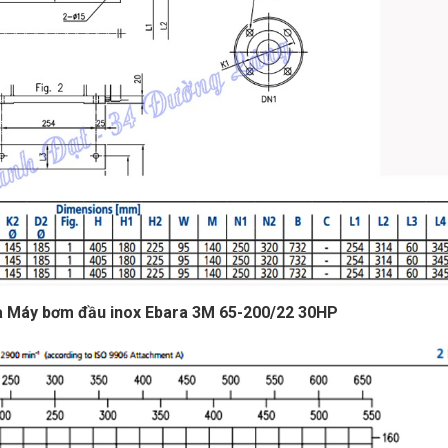
của Máy bơm đầu inox Ebara 3M 65-200/22 30HP