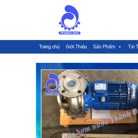
Trang chủ
Giới Thiệu
Sản Phẩm
Tin 