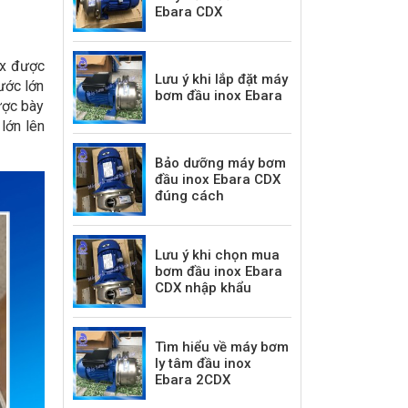
Ebara CDX
ox được
Lưu ý khi lắp đặt máy
ước lớn
bơm đầu inox Ebara
ược bày
lớn lên
Bảo dưỡng máy bơm
đầu inox Ebara CDX
đúng cách
Lưu ý khi chọn mua
bơm đầu inox Ebara
CDX nhập khẩu
Tìm hiểu về máy bơm
ly tâm đầu inox
Ebara 2CDX