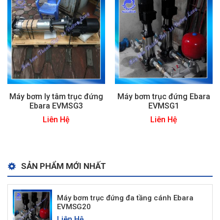
Máy bơm ly tâm trục đứng
Máy bơm trục đứng Ebara
Ebara EVMSG3
EVMSG1
Liên Hệ
Liên Hệ
SẢN PHẨM MỚI NHẤT
Máy bơm trục đứng đa tầng cánh Ebara
EVMSG20
Liên Hệ