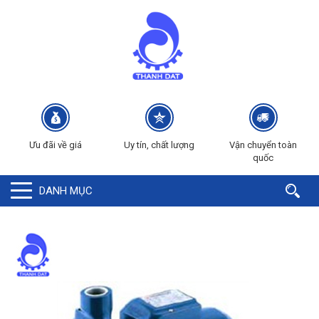
Ưu đãi về giá
Uy tín, chất lượng
Vận chuyển toàn
quốc
DANH MỤC