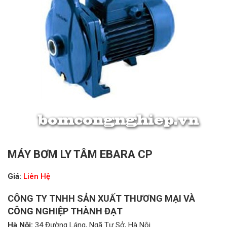
MÁY BƠM LY TÂM EBARA CP
Giá:
Liên Hệ
CÔNG TY TNHH SẢN XUẤT THƯƠNG MẠI VÀ
CÔNG NGHIỆP THÀNH ĐẠT
Hà Nội:
34 Đường Láng, Ngã Tư Sở, Hà Nội