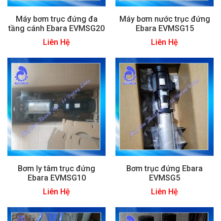
Máy bơm trục đứng đa
Máy bơm nước trục đứng
tầng cánh Ebara EVMSG20
Ebara EVMSG15
Liên Hệ
Liên Hệ
Bơm ly tâm trục đứng
Bơm trục đứng Ebara
Ebara EVMSG10
EVMSG5
Liên Hệ
Liên Hệ