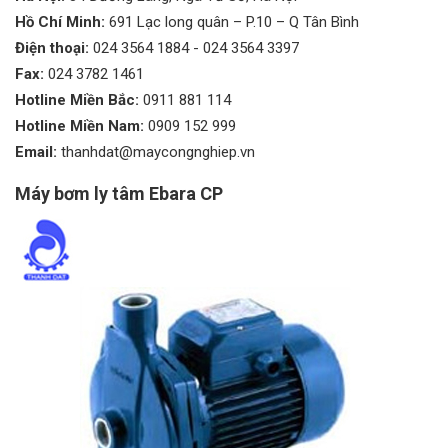
Hồ Chí Minh:
691 Lạc long quân – P.10 – Q Tân Bình
Điện thoại:
024 3564 1884
-
024 3564 3397
Fax:
024 3782 1461
Hotline Miền Bắc:
0911 881 114
Hotline Miền Nam:
0909 152 999
Email:
thanhdat@maycongnghiep.vn
Máy bơm ly tâm Ebara CP