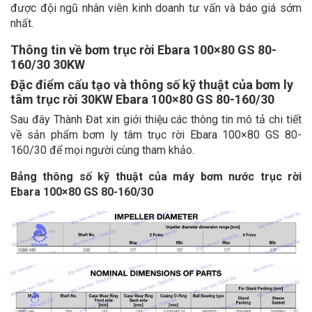
được đội ngũ nhân viên kinh doanh tư vấn và báo giá sớm
nhất.
Thông tin về bơm trục rời Ebara 100×80 GS 80-
160/30 30KW
Đặc điểm cấu tạo và thông số kỹ thuật của bơm ly
tâm trục rời 30KW Ebara 100×80 GS 80-160/30
Sau đây Thành Đat xin giới thiệu các thông tin mô tả chi tiết
về sản phẩm bơm ly tâm trục rời Ebara 100×80 GS 80-
160/30 để mọi người cùng tham khảo.
Bảng thông số kỹ thuật của máy bơm nước trục rời
Ebara 100×80 GS 80-160/30