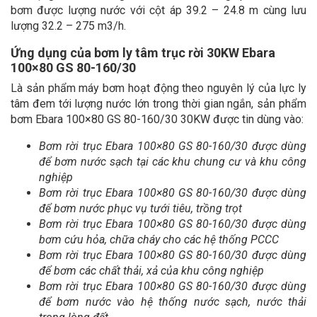
bơm được lượng nước với cột áp 39.2 – 24.8 m cùng lưu
lượng 32.2 – 275 m3/h.
Ứng dụng của bơm ly tâm trục rời 30KW Ebara
100×80 GS 80-160/30
Là sản phẩm máy bơm hoạt động theo nguyên lý của lực ly
tâm đem tới lượng nước lớn trong thời gian ngắn, sản phẩm
bơm Ebara 100×80 GS 80-160/30 30KW được tin dùng vào:
Bơm rời trục Ebara 100×80 GS 80-160/30 được dùng
để bơm nước sạch tại các khu chung cư và khu công
nghiệp
Bơm rời trục Ebara 100×80 GS 80-160/30 được dùng
để bơm nước phục vụ tưới tiêu, trồng trọt
Bơm rời trục Ebara 100×80 GS 80-160/30 được dùng
bơm cứu hỏa, chữa cháy cho các hệ thống PCCC
Bơm rời trục Ebara 100×80 GS 80-160/30 được dùng
để bơm các chất thải, xả của khu công nghiệp
Bơm rời trục Ebara 100×80 GS 80-160/30 được dùng
để bơm nước vào hệ thống nước sạch, nước thải