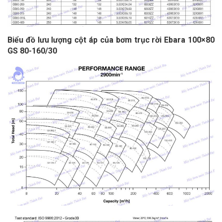
Biểu đồ lưu lượng cột áp của bơm trục rời Ebara
100×80
GS 80-160/30