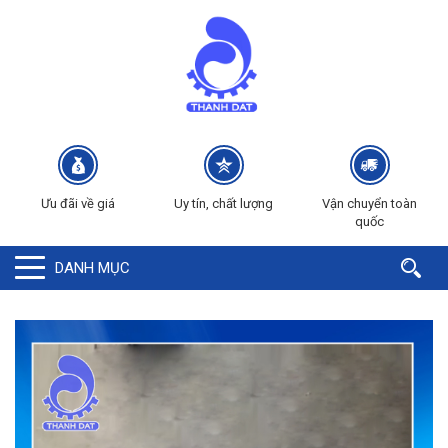
Ưu đãi về giá
Uy tín, chất lượng
Vận chuyển toàn
quốc
DANH MỤC