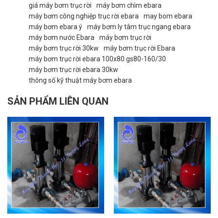
giá máy bơm trục rời
máy bơm chìm ebara
máy bơm công nghiệp trục rời ebara
may bom ebara
máy bơm ebara ý
máy bơm ly tâm trục ngang ebara
máy bơm nước Ebara
máy bơm trục rời
máy bơm trục rời 30kw
máy bơm trục rời Ebara
máy bơm trục rời ebara 100x80 gs80-160/30
máy bơm trục rời ebara 30kw
thông số kỹ thuật máy bơm ebara
SẢN PHẨM LIÊN QUAN