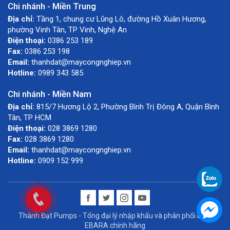
Chi nhánh - Miền Trung
Địa chỉ:
Tầng 1, chung cư Lũng Lô, đường Hồ Xuân Hương,
phường Vinh Tân, TP Vinh, Nghệ An
Điện thoại:
0386 253 189
Fax:
0386 253 198
Email:
thanhdat@maycongnghiep.vn
Hotline:
0989 343 585
Chi nhánh - Miền Nam
Địa chỉ:
815/7 Hương Lộ 2, Phường Bình Trị Đông A, Quận Bình
Tân, TP HCM
Điện thoại:
028 3869 1280
Fax:
028 3869 1280
Email:
thanhdat@maycongnghiep.vn
Hotline:
0909 152 999
Thành Đạt Pumps - Tổng đại lý nhập khẩu và phân phối bơm
EBARA chính hãng