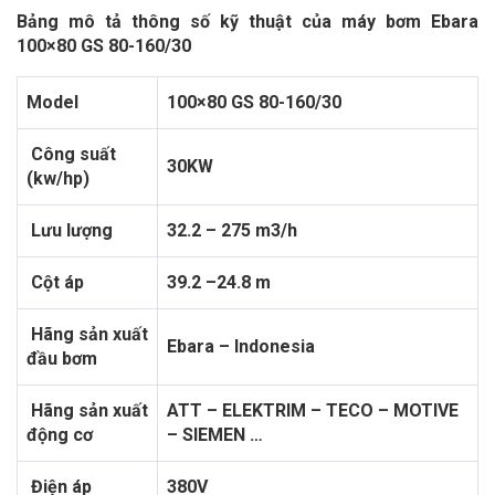
Bảng mô tả thông số kỹ thuật của máy bơm Ebara
100×80 GS 80-160/30
Model
100×80 GS 80-160/30
Công suất
30KW
(kw/hp)
Lưu lượng
32.2 – 275 m3/h
Cột áp
39.2 –24.8 m
Hãng sản xuất
Ebara – Indonesia
đầu bơm
Hãng sản xuất
ATT – ELEKTRIM – TECO – MOTIVE
động cơ
– SIEMEN …
Điện áp
380V