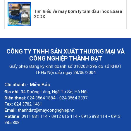
Tìm hiểu về máy bơm ly tâm đầu inox Ebara
2CDX
CÔNG TY TNHH SẢN XUẤT THƯƠNG MẠI VÀ
CÔNG NGHIỆP THÀNH ĐẠT
Giấy phép Đăng ký kinh doanh số 0102031296 do sở KHĐT
TP.Hà Nội cấp ngày 28/06/2004
Chi nhánh - Miền Bắc
Địa chỉ:
34 Đường Láng, Ngã Tư Sở, Hà Nội
Điện thoại:
024 3564 1884 - 024 3564 3397
Fax:
024 3782 1461
Email:
thanhdat@maycongnghiep.vn
Hotline:
0911 881 114 - 0912 616 114 - 0915 898 114 - 0913
985 808