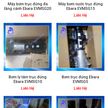
Máy bơm trục đứng đa
Máy bơm nước trục đứng
tầng cánh Ebara EVMSG20
Ebara EVMSG15
Liên Hệ
Liên Hệ
Bơm ly tâm trục đứng
Bơm trục đứng Ebara
Ebara EVMSG10
EVMSG5
Liên Hệ
Liên Hệ