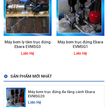
Máy bơm ly tâm trục đứng
Máy bơm trục đứng Ebara
Ebara EVMSG3
EVMSG1
Liên Hệ
Liên Hệ
SẢN PHẨM MỚI NHẤT
Máy bơm trục đứng đa tầng cánh Ebara
EVMSG20
Liên Hệ