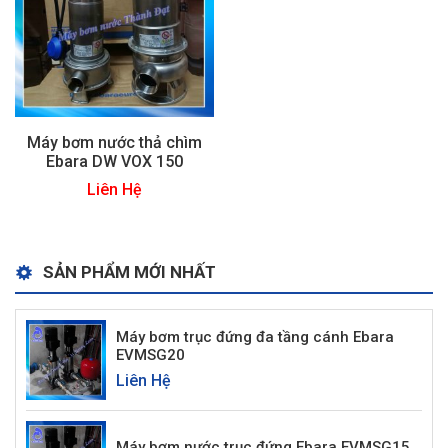
Máy bơm nước thả chìm
Ebara DW VOX 150
Liên Hệ
SẢN PHẨM MỚI NHẤT
Máy bơm trục đứng đa tầng cánh Ebara
EVMSG20
Liên Hệ
Máy bơm nước trục đứng Ebara EVMSG15