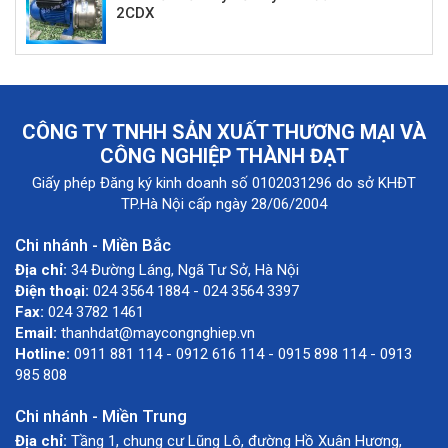
2CDX
CÔNG TY TNHH SẢN XUẤT THƯƠNG MẠI VÀ
CÔNG NGHIỆP THÀNH ĐẠT
Giấy phép Đăng ký kinh doanh số 0102031296 do sở KHĐT
TP.Hà Nội cấp ngày 28/06/2004
Chi nhánh - Miền Bắc
Địa chỉ:
34 Đường Láng, Ngã Tư Sở, Hà Nội
Điện thoại:
024 3564 1884 - 024 3564 3397
Fax:
024 3782 1461
Email:
thanhdat@maycongnghiep.vn
Hotline:
0911 881 114 - 0912 616 114 - 0915 898 114 - 0913
985 808
Chi nhánh - Miền Trung
Địa chỉ:
Tầng 1, chung cư Lũng Lô, đường Hồ Xuân Hương,