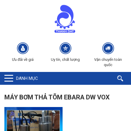
Ưu đãi về giá
Uy tín, chất lượng
Vận chuyển toàn
quốc
DANH MỤC
MÁY BƠM THẢ TÕM EBARA DW VOX