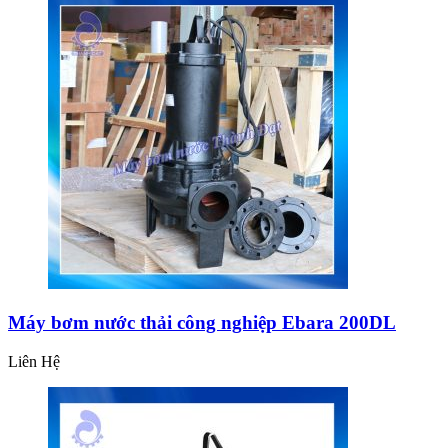
Máy bơm nước thải công nghiệp Ebara 200DL
Liên Hệ