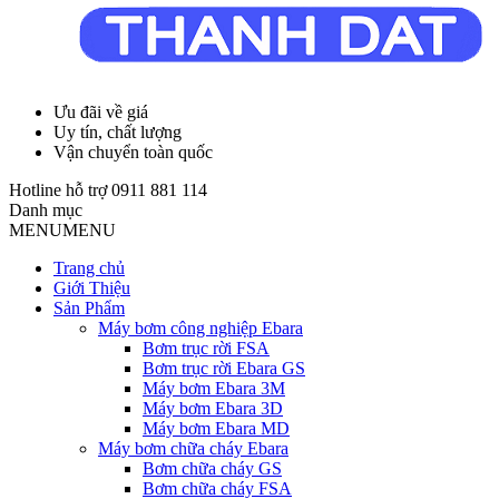
Ưu đãi về giá
Uy tín, chất lượng
Vận chuyển toàn quốc
Hotline hỗ trợ
0911 881 114
Danh mục
MENU
MENU
Trang chủ
Giới Thiệu
Sản Phẩm
Máy bơm công nghiệp Ebara
Bơm trục rời FSA
Bơm trục rời Ebara GS
Máy bơm Ebara 3M
Máy bơm Ebara 3D
Máy bơm Ebara MD
Máy bơm chữa cháy Ebara
Bơm chữa cháy GS
Bơm chữa cháy FSA