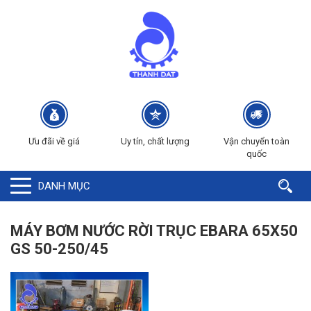
Ưu đãi về giá
Uy tín, chất lượng
Vận chuyển toàn
quốc
DANH MỤC
MÁY BƠM NƯỚC RỜI TRỤC EBARA 65X50
GS 50-250/45