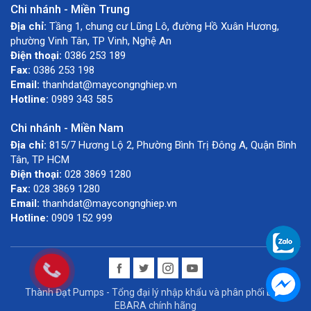
Chi nhánh - Miền Trung
Địa chỉ:
Tầng 1, chung cư Lũng Lô, đường Hồ Xuân Hương,
phường Vinh Tân, TP Vinh, Nghệ An
Điện thoại:
0386 253 189
Fax:
0386 253 198
Email:
thanhdat@maycongnghiep.vn
Hotline:
0989 343 585
Chi nhánh - Miền Nam
Địa chỉ:
815/7 Hương Lộ 2, Phường Bình Trị Đông A, Quận Bình
Tân, TP HCM
Điện thoại:
028 3869 1280
Fax:
028 3869 1280
Email:
thanhdat@maycongnghiep.vn
Hotline:
0909 152 999
Thành Đạt Pumps - Tổng đại lý nhập khẩu và phân phối bơm
EBARA chính hãng