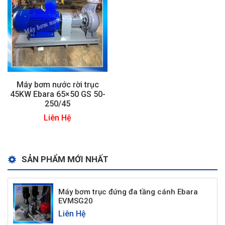
Máy bơm nước rời trục
45KW Ebara 65×50 GS 50-
250/45
Liên Hệ
SẢN PHẨM MỚI NHẤT
Máy bơm trục đứng đa tầng cánh Ebara
EVMSG20
Liên Hệ