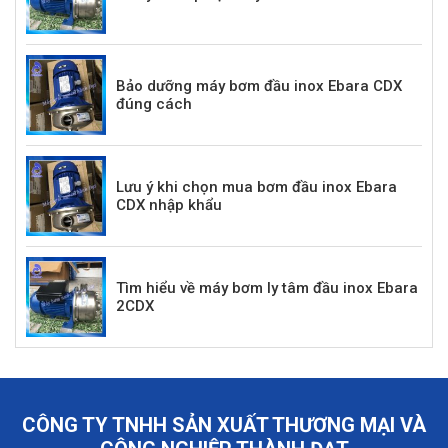
Bảo dưỡng máy bơm đầu inox Ebara CDX
đúng cách
Lưu ý khi chọn mua bơm đầu inox Ebara
CDX nhập khẩu
Tìm hiểu về máy bơm ly tâm đầu inox Ebara
2CDX
CÔNG TY TNHH SẢN XUẤT THƯƠNG MẠI VÀ