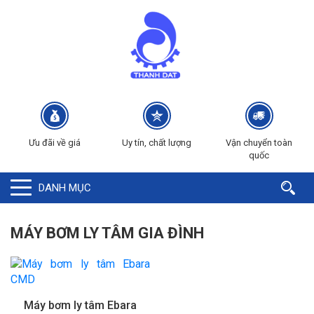
Ưu đãi về giá
Uy tín, chất lượng
Vận chuyển toàn
quốc
DANH MỤC
MÁY BƠM LY TÂM GIA ĐÌNH
Máy bơm ly tâm Ebara