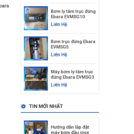
bara
Bơm ly tâm trục đứng
Ebara EVMSG10
Liên Hệ
Bơm trục đứng Ebara
EVMSG5
Liên Hệ
Máy bơm ly tâm trục
đứng Ebara EVMSG3
Liên Hệ
TIN MỚI NHẤT
Hướng dẫn lắp đặt
máy bơm đầu inox