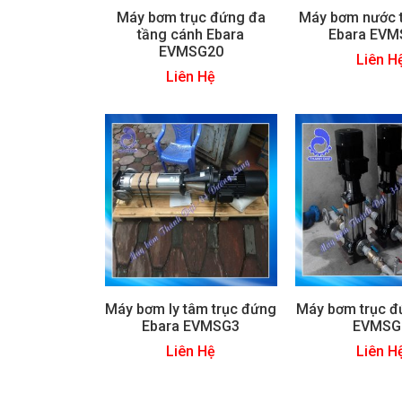
Máy bơm trục đứng đa
Máy bơm nước 
tầng cánh Ebara
Ebara EVM
EVMSG20
Liên H
Liên Hệ
Máy bơm ly tâm trục đứng
Máy bơm trục đ
Ebara EVMSG3
EVMSG
Liên Hệ
Liên H