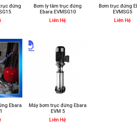
trục đứng
Bơm ly tâm trục đứng
Bơm trục đứng E
SG15
Ebara EVMSG10
EVMSG5
ệ
Liên Hệ
Liên Hệ
ứng Ebara
Máy bơm trục đứng Ebara
1
EVM 5
ệ
Liên Hệ