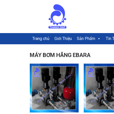
Trang chủ
Giới Thiệu
Sản Phẩm
Tin 
MÁY BƠM HÃNG EBARA