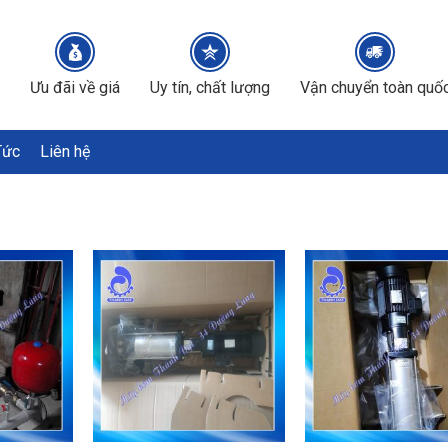
Ưu đãi về giá
Uy tín, chất lượng
Vận chuyển toàn quố
Tức
Liên hệ