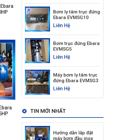
 Ebara
0HP
Bơm ly tâm trục đứng
Ebara EVMSG10
Liên Hệ
Bơm trục đứng Ebara
EVMSG5
Liên Hệ
Máy bơm ly tâm trục
đứng Ebara EVMSG3
Liên Hệ
Ebara
TIN MỚI NHẤT
15HP
Hướng dẫn lắp đặt
máy bơm đầu inox