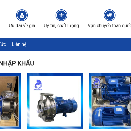
Ưu đãi về giá
Uy tín, chất lượng
Vận chuyển toàn quố
Tức
Liên hệ
 NHẬP KHẨU