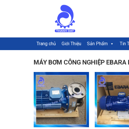
Trang chủ
Giới Thiệu
Sản Phẩm
Tin 
MÁY BƠM CÔNG NGHIỆP EBARA