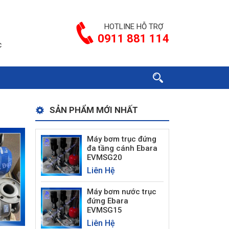
HOTLINE HỖ TRỢ
0911 881 114
c
SẢN PHẨM MỚI NHẤT
Máy bơm trục đứng
đa tầng cánh Ebara
EVMSG20
Liên Hệ
Máy bơm nước trục
đứng Ebara
EVMSG15
Liên Hệ