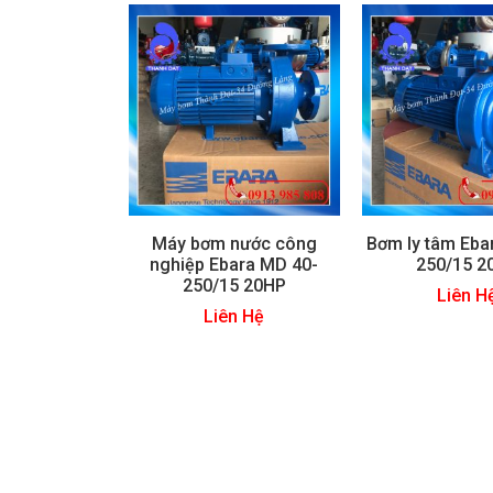
Máy bơm nước công
Bơm ly tâm Eba
nghiệp Ebara MD 40-
250/15 2
250/15 20HP
Liên H
Liên Hệ