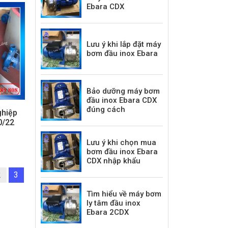
Ebara CDX
Lưu ý khi lắp đặt máy
bơm đầu inox Ebara
Bảo dưỡng máy bơm
đầu inox Ebara CDX
đúng cách
hiệp
0/22
Lưu ý khi chọn mua
bơm đầu inox Ebara
CDX nhập khẩu
2
3
Tìm hiểu về máy bơm
ly tâm đầu inox
Ebara 2CDX