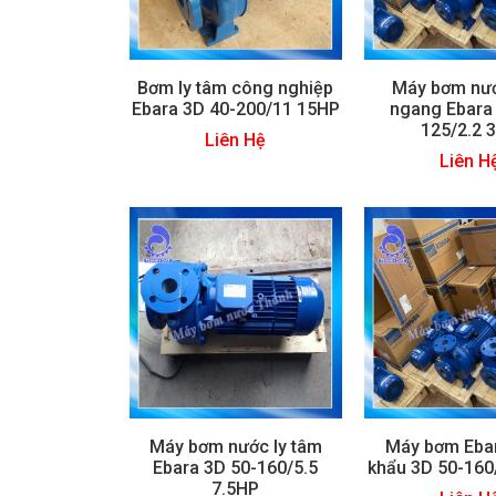
Bơm ly tâm công nghiệp
Máy bơm nướ
Ebara 3D 40-200/11 15HP
ngang Ebara
125/2.2 
Liên Hệ
Liên H
Máy bơm nước ly tâm
Máy bơm Eba
Ebara 3D 50-160/5.5
khẩu 3D 50-160
7.5HP