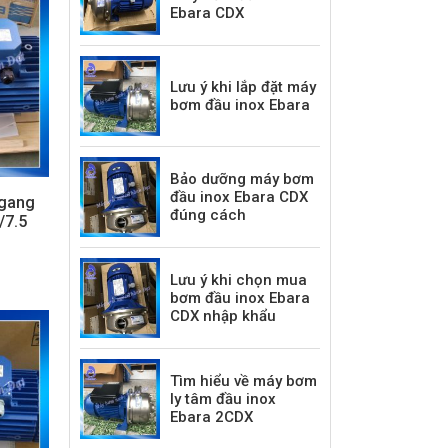
Ebara CDX
Lưu ý khi lắp đặt máy
bơm đầu inox Ebara
Bảo dưỡng máy bơm
đầu inox Ebara CDX
ngang
đúng cách
/7.5
Lưu ý khi chọn mua
bơm đầu inox Ebara
CDX nhập khẩu
Tìm hiểu về máy bơm
ly tâm đầu inox
Ebara 2CDX