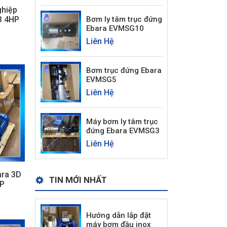
hiệp
3 4HP
Bơm ly tâm trục đứng
Ebara EVMSG10
Liên Hệ
Bơm trục đứng Ebara
EVMSG5
Liên Hệ
Máy bơm ly tâm trục
đứng Ebara EVMSG3
Liên Hệ
ra 3D
TIN MỚI NHẤT
HP
Hướng dẫn lắp đặt
máy bơm đầu inox