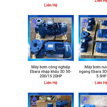
Liên H
Liên Hệ
Máy bơm công nghiệp
Máy bơm nướ
Ebara nhập khẩu 3D 50-
ngang Ebara 3D
200/15 20HP
5.5HP
Liên Hệ
Liên H