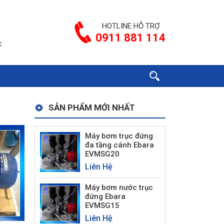
HOTLINE HỖ TRỢ
0911 881 114
c
SẢN PHẨM MỚI NHẤT
Máy bơm trục đứng
đa tầng cánh Ebara
EVMSG20
Liên Hệ
Máy bơm nước trục
đứng Ebara
EVMSG15
Liên Hệ