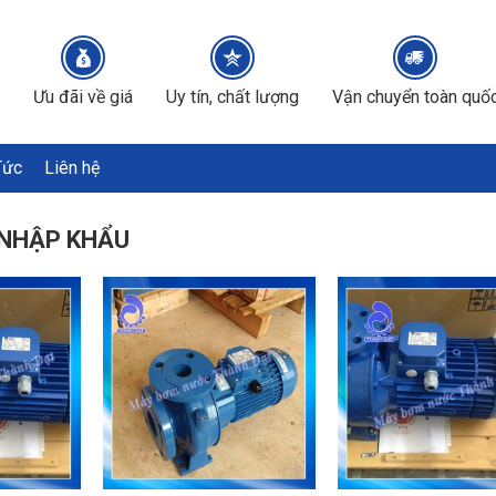
Ưu đãi về giá
Uy tín, chất lượng
Vận chuyển toàn quố
Tức
Liên hệ
 NHẬP KHẨU