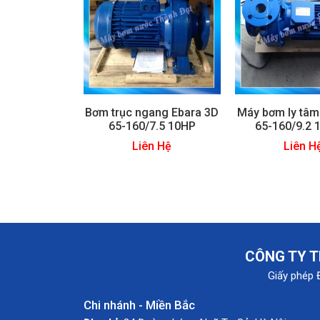
Bơm trục ngang Ebara 3D
Máy bơm ly tâm
65-160/7.5 10HP
65-160/9.2 
Liên Hệ
Liên H
CÔNG TY T
Giấy phép 
Chi nhánh - Miền Bắc