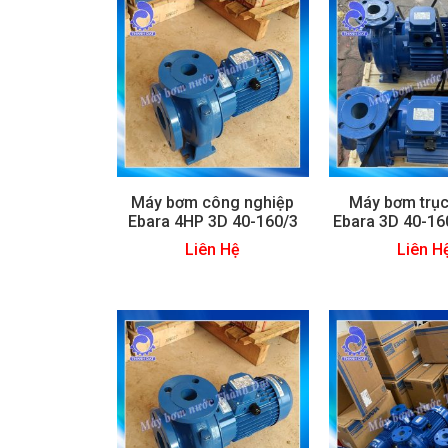
Máy bơm công nghiệp
Máy bơm trụ
Ebara 4HP 3D 40-160/3
Ebara 3D 40-16
Liên Hệ
Liên H