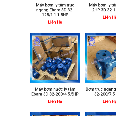
Máy bơm ly tâm trục
Máy bơm ly t
ngang Ebara 3D 32-
2HP 3D 32-1
125/1.1 1.5HP
Liên H
Liên Hệ
Máy bơm nước ly tâm
Bơm trục ngang
Ebara 3D 32-200/4 5.5HP
32-200/7.5
Liên Hệ
Liên H