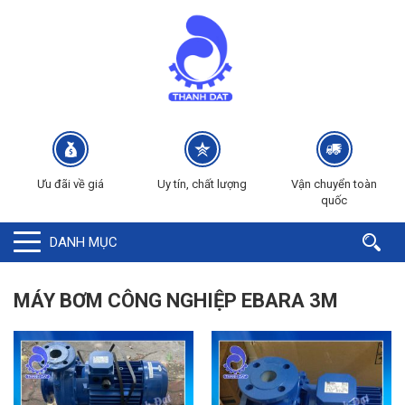
Ưu đãi về giá
Uy tín, chất lượng
Vận chuyển toàn
quốc
DANH MỤC
MÁY BƠM CÔNG NGHIỆP EBARA 3M