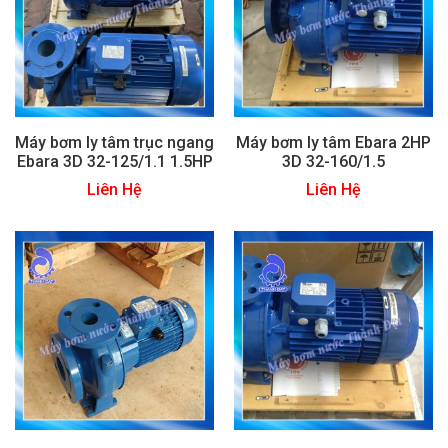
Máy bơm ly tâm trục ngang
Máy bơm ly tâm Ebara 2HP
Ebara 3D 32-125/1.1 1.5HP
3D 32-160/1.5
Liên Hệ
Liên Hệ