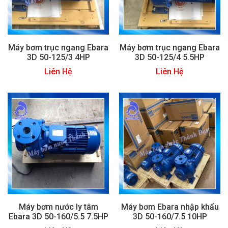
Máy bơm trục ngang Ebara
Máy bơm trục ngang Ebara
3D 50-125/3 4HP
3D 50-125/4 5.5HP
Liên Hệ
Liên Hệ
Máy bơm nước ly tâm
Máy bơm Ebara nhập khẩu
Ebara 3D 50-160/5.5 7.5HP
3D 50-160/7.5 10HP