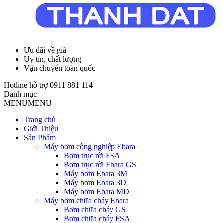
Ưu đãi về giá
Uy tín, chất lượng
Vận chuyển toàn quốc
Hotline hỗ trợ
0911 881 114
Danh mục
MENU
MENU
Trang chủ
Giới Thiệu
Sản Phẩm
Máy bơm công nghiệp Ebara
Bơm trục rời FSA
Bơm trục rời Ebara GS
Máy bơm Ebara 3M
Máy bơm Ebara 3D
Máy bơm Ebara MD
Máy bơm chữa cháy Ebara
Bơm chữa cháy GS
Bơm chữa cháy FSA