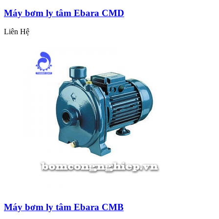
Máy bơm ly tâm Ebara CMD
Liên Hệ
Máy bơm ly tâm Ebara CMB