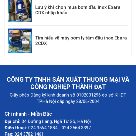
Lưu ý khi chọn mua bơm đầu inox Ebara
CDX nhập khẩu
Tìm hiểu về máy bơm ly tâm đầu inox Ebara
2CDX
CÔNG TY TNHH SẢN XUẤT THƯƠNG MẠI VÀ
CÔNG NGHIỆP THÀNH ĐẠT
Giấy phép Đăng ký kinh doanh số 0102031296 do sở KHĐT
TP.Hà Nội cấp ngày 28/06/2004
Chi nhánh - Miền Bắc
Địa chỉ:
34 Đường Láng, Ngã Tư Sở, Hà Nội
Điện thoại:
024 3564 1884 - 024 3564 3397
Fax:
024 3782 1461