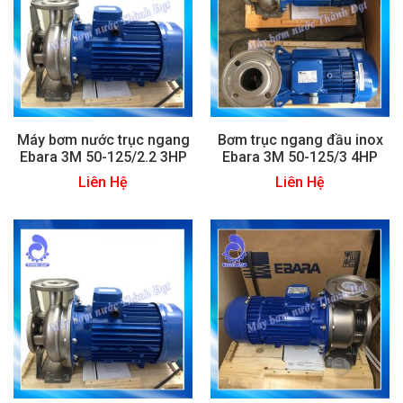
Máy bơm nước trục ngang
Bơm trục ngang đầu inox
Ebara 3M 50-125/2.2 3HP
Ebara 3M 50-125/3 4HP
Liên Hệ
Liên Hệ