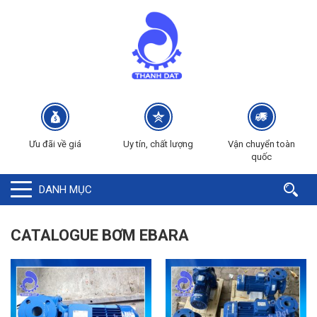
Ưu đãi về giá
Uy tín, chất lượng
Vận chuyển toàn
quốc
DANH MỤC
CATALOGUE BƠM EBARA