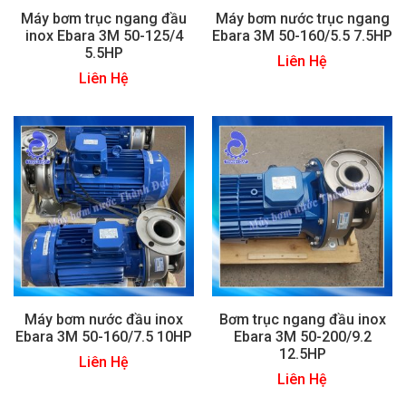
Máy bơm trục ngang đầu
Máy bơm nước trục ngang
inox Ebara 3M 50-125/4
Ebara 3M 50-160/5.5 7.5HP
5.5HP
Liên Hệ
Liên Hệ
Máy bơm nước đầu inox
Bơm trục ngang đầu inox
Ebara 3M 50-160/7.5 10HP
Ebara 3M 50-200/9.2
12.5HP
Liên Hệ
Liên Hệ