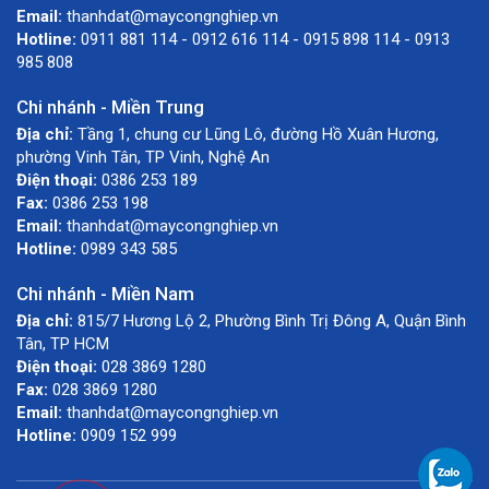
Email:
thanhdat@maycongnghiep.vn
Hotline:
0911 881 114 - 0912 616 114 - 0915 898 114 - 0913
985 808
Chi nhánh - Miền Trung
Địa chỉ:
Tầng 1, chung cư Lũng Lô, đường Hồ Xuân Hương,
phường Vinh Tân, TP Vinh, Nghệ An
Điện thoại:
0386 253 189
Fax:
0386 253 198
Email:
thanhdat@maycongnghiep.vn
Hotline:
0989 343 585
Chi nhánh - Miền Nam
Địa chỉ:
815/7 Hương Lộ 2, Phường Bình Trị Đông A, Quận Bình
Tân, TP HCM
Điện thoại:
028 3869 1280
Fax:
028 3869 1280
Email:
thanhdat@maycongnghiep.vn
Hotline:
0909 152 999