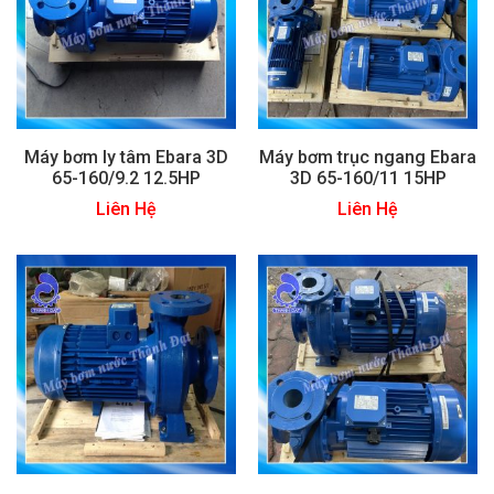
Máy bơm ly tâm Ebara 3D
Máy bơm trục ngang Ebara
65-160/9.2 12.5HP
3D 65-160/11 15HP
Liên Hệ
Liên Hệ