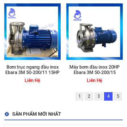
Bơm trục ngang đầu inox
Máy bơm đầu inox 20HP
Ebara 3M 50-200/11 15HP
Ebara 3M 50-200/15
Liên Hệ
Liên Hệ
1
2
3
4
5
SẢN PHẨM MỚI NHẤT