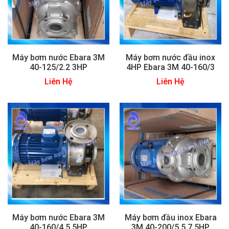
Máy bơm nước Ebara 3M
Máy bơm nước đầu inox
40-125/2.2 3HP
4HP Ebara 3M 40-160/3
Liên Hệ
Liên Hệ
Máy bơm nước Ebara 3M
Máy bơm đầu inox Ebara
40-160/4 5.5HP
3M 40-200/5.5 7.5HP