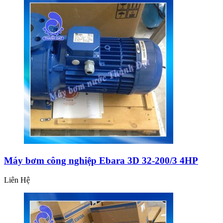
Máy bơm công nghiệp Ebara 3D 32-200/3 4HP
Liên Hệ