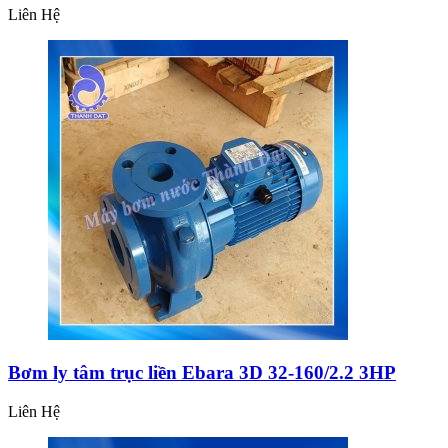
Liên Hệ
Bơm ly tâm trục liền Ebara 3D 32-160/2.2 3HP
Liên Hệ