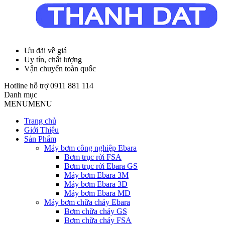
Ưu đãi về giá
Uy tín, chất lượng
Vận chuyển toàn quốc
Hotline hỗ trợ
0911 881 114
Danh mục
MENU
MENU
Trang chủ
Giới Thiệu
Sản Phẩm
Máy bơm công nghiệp Ebara
Bơm trục rời FSA
Bơm trục rời Ebara GS
Máy bơm Ebara 3M
Máy bơm Ebara 3D
Máy bơm Ebara MD
Máy bơm chữa cháy Ebara
Bơm chữa cháy GS
Bơm chữa cháy FSA