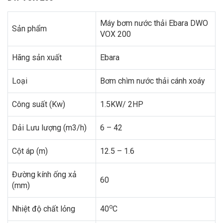
Máy bơm nước thải Ebara DWO
Sản phẩm
VOX 200
Hãng sản xuất
Ebara
Loại
Bơm chìm nước thải cánh xoáy
Công suất (Kw)
1.5KW/ 2HP
Dải Lưu lượng (m3/h)
6 – 42
Cột áp (m)
12.5 – 1.6
Đường kính ống xả
60
(mm)
o
Nhiệt độ chất lỏng
40
C