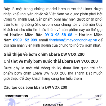
Đây là một trong những model bơm nước thải inox được
nhập khẩu nguyên chiếc về Việt Nam và được phân phối bởi
Công ty Thành Đạt. Sản phẩm bơm này hiện được phân phối
trên toàn hệ thống Showroom của chúng tôi, vì thế nên Quý
khách có nhu cầu tìm hiểu thêm về sản phẩm này có thể gọi
tới
Hotline Miền Bắc
0913 98 58 08
– Hotline Miền
Nam
0909 152 999
, email
thanhdat@maycongnghiep.vn
để
đội ngũ nhân viên kinh doanh của chúng tôi hỗ trợ sớm nhất.
Giới thiệu về bơm chìm Ebara DW VOX 200
Chi tiết về máy bơm nước thải Ebara DW VOX 200
Dưới đây là một vài thông tin kỹ thuật liên quan tới sản
phẩm bơm chìm Ebara DW VOX 200 mà Thành Đạt muốn
giới thiệu để Quý khách hàng cùng tìm hiểu thêm.
Cấu tạo của bơm Ebara DW VOX 200