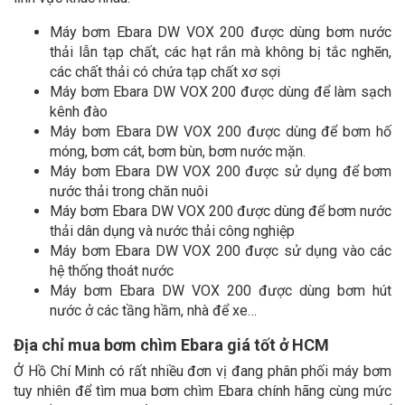
Máy bơm Ebara DW VOX 200 được dùng bơm nước
thải lẫn tạp chất, các hạt rắn mà không bị tắc nghẽn,
các chất thải có chứa tạp chất xơ sợi
Máy bơm Ebara DW VOX 200 được dùng để làm sạch
kênh đào
Máy bơm Ebara DW VOX 200 được dùng để bơm hố
móng, bơm cát, bơm bùn, bơm nước mặn.
Máy bơm Ebara DW VOX 200 được sử dụng để bơm
nước thải trong chăn nuôi
Máy bơm Ebara DW VOX 200 được dùng để bơm nước
thải dân dụng và nước thải công nghiệp
Máy bơm Ebara DW VOX 200 được sử dụng vào các
hệ thống thoát nước
Máy bơm Ebara DW VOX 200 được dùng bơm hút
nước ở các tầng hầm, nhà để xe…
Địa chỉ mua bơm chìm Ebara giá tốt ở HCM
Ở Hồ Chí Minh có rất nhiều đơn vị đang phân phối máy bơm
tuy nhiên để tìm mua bơm chìm Ebara chính hãng cùng mức