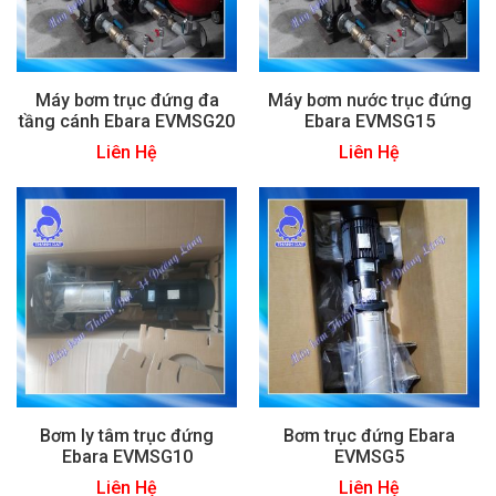
Máy bơm trục đứng đa
Máy bơm nước trục đứng
tầng cánh Ebara EVMSG20
Ebara EVMSG15
Liên Hệ
Liên Hệ
Bơm ly tâm trục đứng
Bơm trục đứng Ebara
Ebara EVMSG10
EVMSG5
Liên Hệ
Liên Hệ