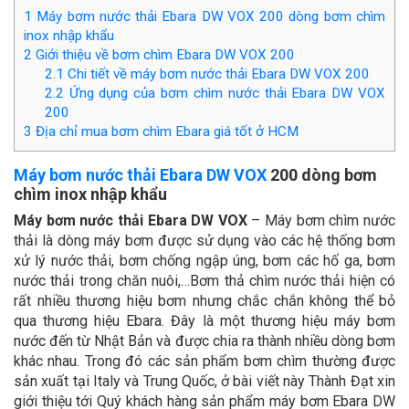
1
Máy bơm nước thải Ebara DW VOX 200 dòng bơm chìm
inox nhập khẩu
2
Giới thiệu về bơm chìm Ebara DW VOX 200
2.1
Chi tiết về máy bơm nước thải Ebara DW VOX 200
2.2
Ứng dụng của bơm chìm nước thải Ebara DW VOX
200
3
Địa chỉ mua bơm chìm Ebara giá tốt ở HCM
Máy bơm nước thải Ebara DW VOX
200 dòng bơm
chìm inox nhập khẩu
Máy bơm nước thải Ebara DW VOX
– Máy bơm chìm nước
thải là dòng máy bơm được sử dụng vào các hệ thống bơm
xử lý nước thải, bơm chống ngập úng, bơm các hố ga, bơm
nước thải trong chăn nuôi,…Bơm thả chìm nước thải hiện có
rất nhiều thương hiệu bơm nhưng chắc chắn không thể bỏ
qua thương hiệu Ebara. Đây là một thương hiệu máy bơm
nước đến từ Nhật Bản và được chia ra thành nhiều dòng bơm
khác nhau. Trong đó các sản phẩm bơm chìm thường được
sản xuất tại Italy và Trung Quốc, ở bài viết này Thành Đạt xin
giới thiệu tới Quý khách hàng sản phẩm máy bơm Ebara DW