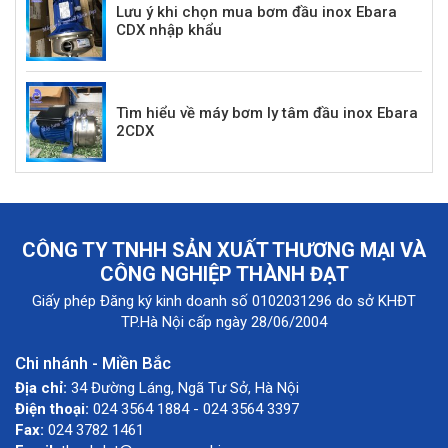
Lưu ý khi chọn mua bơm đầu inox Ebara
CDX nhập khẩu
Tìm hiểu về máy bơm ly tâm đầu inox Ebara
2CDX
CÔNG TY TNHH SẢN XUẤT THƯƠNG MẠI VÀ
CÔNG NGHIỆP THÀNH ĐẠT
Giấy phép Đăng ký kinh doanh số 0102031296 do sở KHĐT
TP.Hà Nội cấp ngày 28/06/2004
Chi nhánh - Miền Bắc
Địa chỉ:
34 Đường Láng, Ngã Tư Sở, Hà Nội
Điện thoại:
024 3564 1884 - 024 3564 3397
Fax:
024 3782 1461