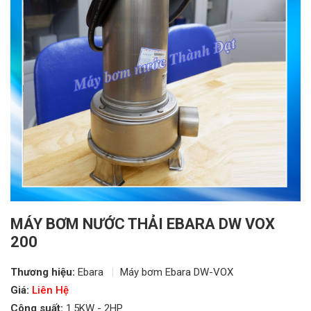
MÁY BƠM NƯỚC THẢI EBARA DW VOX
200
Thương hiệu:
Ebara
Máy bơm Ebara DW-VOX
Giá:
Liên Hệ
Công suất:
1.5KW - 2HP