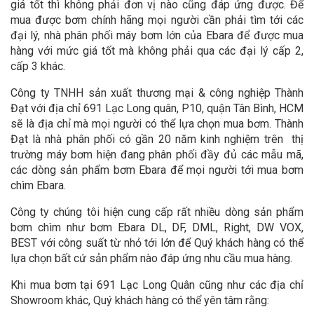
giá tốt thì không phải đơn vị nào cũng đáp ứng được. Để
mua được bơm chính hãng mọi người cần phải tìm tới các
đại lý, nhà phân phối máy bơm lớn của Ebara để được mua
hàng với mức giá tốt mà không phải qua các đại lý cấp 2,
cấp 3 khác.
Công ty TNHH sản xuất thương mại & công nghiệp Thành
Đạt với địa chỉ 691 Lạc Long quân, P10, quận Tân Bình, HCM
sẽ là địa chỉ mà mọi người có thể lựa chọn mua bơm. Thành
Đạt là nhà phân phối có gần 20 năm kinh nghiệm trên thị
trường máy bơm hiện đang phân phối đầy đủ các mẫu mã,
các dòng sản phẩm bơm Ebara để mọi người tới mua bơm
chìm Ebara.
Công ty chúng tôi hiện cung cấp rất nhiều dòng sản phẩm
bơm chìm như bơm Ebara DL, DF, DML, Right, DW VOX,
BEST với công suất từ nhỏ tới lớn để Quý khách hàng có thể
lựa chọn bất cứ sản phẩm nào đáp ứng nhu cầu mua hàng.
Khi mua bơm tại 691 Lạc Long Quân cũng như các địa chỉ
Showroom khác, Quý khách hàng có thể yên tâm rằng: