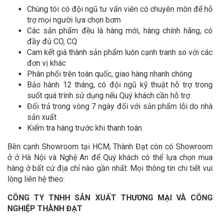
Chúng tôi có đội ngũ tư vấn viên có chuyên môn để hỗ
trợ mọi người lựa chọn bơm
Các sản phẩm đều là hàng mới, hàng chính hãng, có
đầy đủ CO, CQ
Cam kết giá thành sản phẩm luôn cạnh tranh so với các
đơn vị khác
Phân phối trên toàn quốc, giao hàng nhanh chóng
Bảo hành 12 tháng, có đội ngũ kỹ thuật hỗ trợ trong
suốt quá trình sử dụng nếu Quý khách cần hỗ trợ
Đổi trả trong vòng 7 ngày đối với sản phẩm lỗi do nhà
sản xuất
Kiểm tra hàng trước khi thanh toán.
Bên cạnh Showroom tại HCM, Thành Đạt còn có Showroom
ở ở Hà Nội và Nghệ An để Quý khách có thể lựa chọn mua
hàng ở bất cứ địa chỉ nào gần nhất. Mọi thông tin chi tiết vui
lòng liên hệ theo:
CÔNG TY TNHH SẢN XUẤT THƯƠNG MẠI VÀ CÔNG
NGHIỆP THÀNH ĐẠT