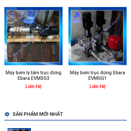
Máy bơm ly tâm trục đứng
Máy bơm trục đứng Ebara
Ebara EVMSG3
EVMSG1
Liên Hệ
Liên Hệ
SẢN PHẨM MỚI NHẤT