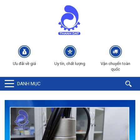
Ưu đãi về giá
Uy tín, chất lượng
Vận chuyển toàn
quốc
DANH MỤC