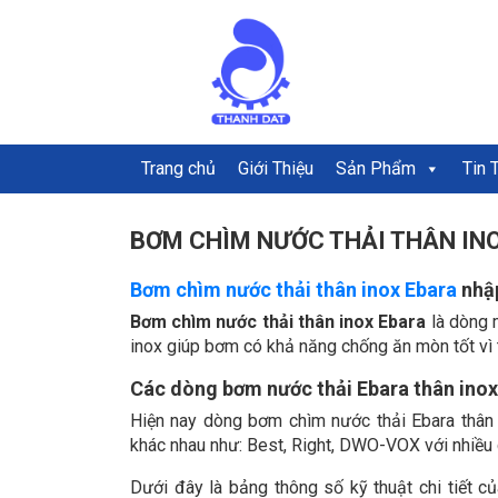
Trang chủ
Giới Thiệu
Sản Phẩm
Tin 
BƠM CHÌM NƯỚC THẢI THÂN IN
Bơm chìm nước thải thân inox Ebara
nhậ
Bơm chìm nước thải thân inox Ebara
là dòng 
inox giúp bơm có khả năng chống ăn mòn tốt vì t
Các dòng bơm nước thải Ebara thân inox
Hiện nay dòng bơm chìm nước thải Ebara thân 
khác nhau như: Best, Right, DWO-VOX với nhiều 
Dưới đây là bảng thông số kỹ thuật chi tiết 