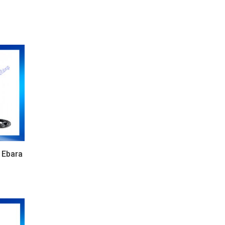
 Ebara