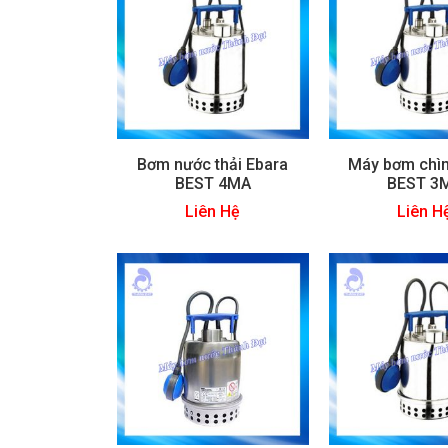
Bơm nước thải Ebara
Máy bơm chì
BEST 4MA
BEST 3
Liên Hệ
Liên H