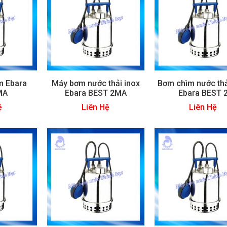
m Ebara
Máy bơm nước thải inox
Bơm chìm nước thả
MA
Ebara BEST 2MA
Ebara BEST 
ệ
Liên Hệ
Liên Hệ