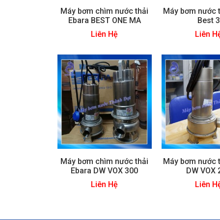
Máy bơm chìm nước thải
Máy bơm nước t
Ebara BEST ONE MA
Best 3
Liên Hệ
Liên H
Máy bơm chìm nước thải
Máy bơm nước t
Ebara DW VOX 300
DW VOX 
Liên Hệ
Liên H