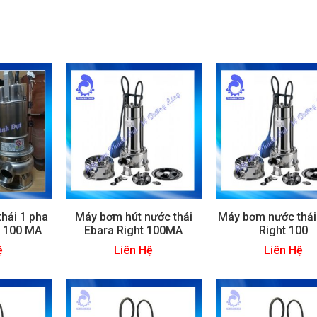
hải 1 pha
Máy bơm hút nước thải
Máy bơm nước thải
 100 MA
Ebara Right 100MA
Right 100
ệ
Liên Hệ
Liên Hệ