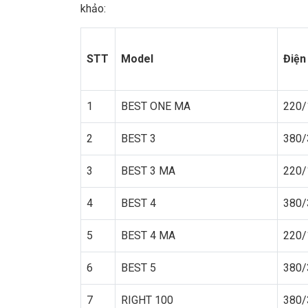
khảo:
STT
Model
Điện
1
BEST ONE MA
220/
2
BEST 3
380/
3
BEST 3 MA
220/
4
BEST 4
380/
5
BEST 4 MA
220/
6
BEST 5
380/
7
RIGHT 100
380/