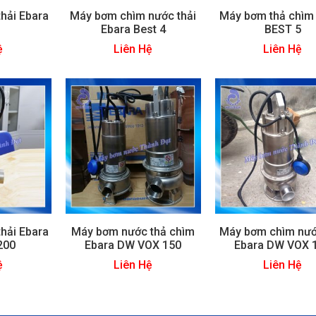
hải Ebara
Máy bơm chìm nước thải
Máy bơm thả chìm
Ebara Best 4
BEST 5
ệ
Liên Hệ
Liên Hệ
hải Ebara
Máy bơm nước thả chìm
Máy bơm chìm nướ
200
Ebara DW VOX 150
Ebara DW VOX 
ệ
Liên Hệ
Liên Hệ