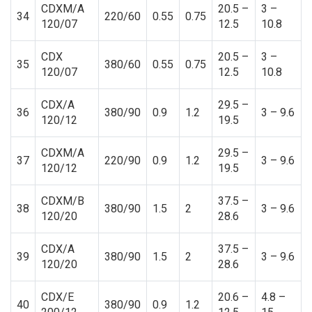
CDXM/A
20.5 –
3 –
34
220/60
0.55
0.75
120/07
12.5
10.8
CDX
20.5 –
3 –
35
380/60
0.55
0.75
120/07
12.5
10.8
CDX/A
29.5 –
36
380/90
0.9
1.2
3 – 9.6
120/12
19.5
CDXM/A
29.5 –
37
220/90
0.9
1.2
3 – 9.6
120/12
19.5
CDXM/B
37.5 –
38
380/90
1.5
2
3 – 9.6
120/20
28.6
CDX/A
37.5 –
39
380/90
1.5
2
3 – 9.6
120/20
28.6
CDX/E
20.6 –
4.8 –
40
380/90
0.9
1.2