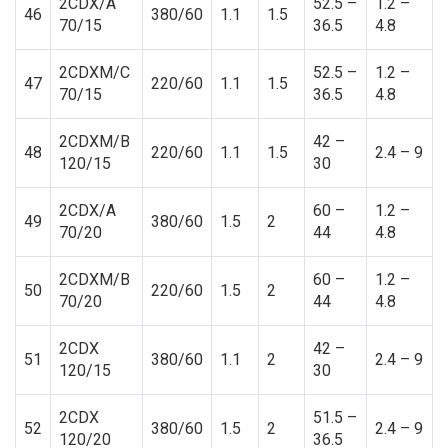
2CDX/A
52.5 –
1.2 –
46
380/60
1.1
1.5
70/15
36.5
4.8
2CDXM/C
52.5 –
1.2 –
47
220/60
1.1
1.5
70/15
36.5
4.8
2CDXM/B
42 –
48
220/60
1.1
1.5
2.4 – 9
120/15
30
2CDX/A
60 –
1.2 –
49
380/60
1.5
2
70/20
44
4.8
2CDXM/B
60 –
1.2 –
50
220/60
1.5
2
70/20
44
4.8
2CDX
42 –
51
380/60
1.1
2
2.4 – 9
120/15
30
2CDX
51.5 –
52
380/60
1.5
2
2.4 – 9
120/20
36.5