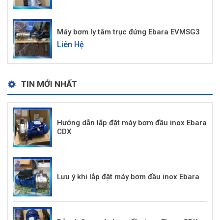
Máy bơm ly tâm trục đứng Ebara EVMSG3
Liên Hệ
TIN MỚI NHẤT
Hướng dẫn lắp đặt máy bơm đầu inox Ebara
CDX
Lưu ý khi lắp đặt máy bơm đầu inox Ebara