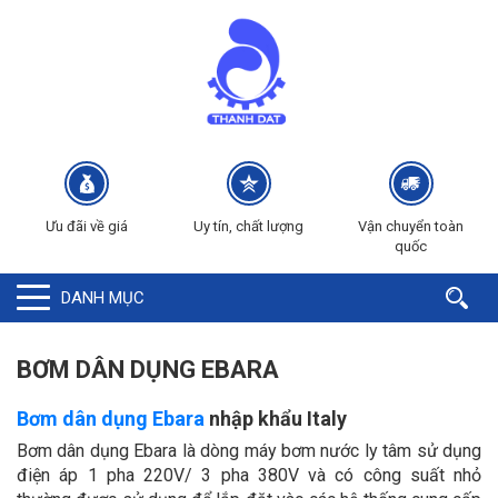
Ưu đãi về giá
Uy tín, chất lượng
Vận chuyển toàn
quốc
DANH MỤC
BƠM DÂN DỤNG EBARA
Bơm dân dụng Ebara
nhập khẩu Italy
Bơm dân dụng Ebara là dòng máy bơm nước ly tâm sử dụng
điện áp 1 pha 220V/ 3 pha 380V và có công suất nhỏ