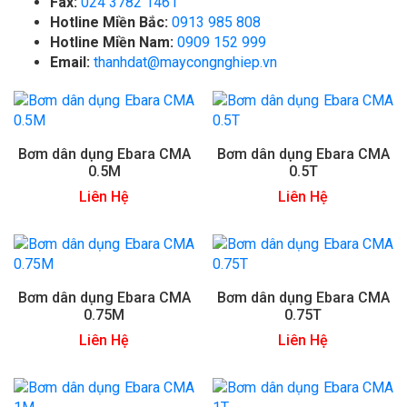
Fax:
024 3782 1461
Hotline Miền Bắc:
0913 985 808
Hotline Miền Nam:
0909 152 999
Email:
thanhdat@maycongnghiep.vn
Bơm dân dụng Ebara CMA
Bơm dân dụng Ebara CMA
0.5M
0.5T
Liên Hệ
Liên Hệ
Bơm dân dụng Ebara CMA
Bơm dân dụng Ebara CMA
0.75M
0.75T
Liên Hệ
Liên Hệ