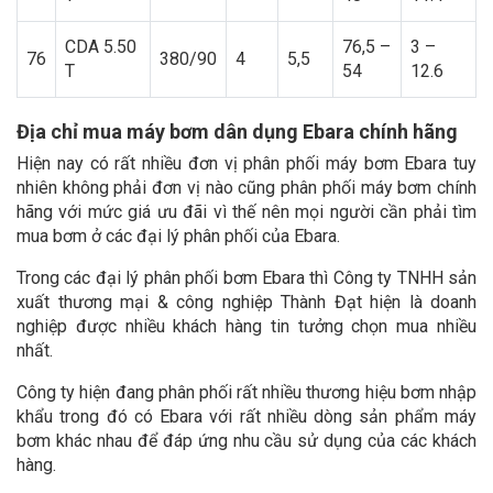
CDA 5.50
76,5 –
3 –
76
380/90
4
5,5
T
54
12.6
Địa chỉ mua máy bơm dân dụng Ebara chính hãng
Hiện nay có rất nhiều đơn vị phân phối máy bơm Ebara tuy
nhiên không phải đơn vị nào cũng phân phối máy bơm chính
hãng với mức giá ưu đãi vì thế nên mọi người cần phải tìm
mua bơm ở các đại lý phân phối của Ebara.
Trong các đại lý phân phối bơm Ebara thì Công ty TNHH sản
xuất thương mại & công nghiệp Thành Đạt hiện là doanh
nghiệp được nhiều khách hàng tin tưởng chọn mua nhiều
nhất.
Công ty hiện đang phân phối rất nhiều thương hiệu bơm nhập
khẩu trong đó có Ebara với rất nhiều dòng sản phẩm máy
bơm khác nhau để đáp ứng nhu cầu sử dụng của các khách
hàng.