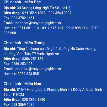
Chi nhánh - Miền Bắc
Địa chỉ:
34 Đường Láng, Ngã Tư Sở, Hà Nội
Điện thoại:
024 3564 1884 - 024 3564 3397
Fax:
024 3782 1461
Email:
thanhdat@maycongnghiep.vn
Hotline:
0911 881 114 - 0912 616 114 - 0915 898 114 - 0913
985 808
Chi nhánh - Miền Trung
Địa chỉ:
Tầng 1, chung cư Lũng Lô, đường Hồ Xuân Hương,
phường Vinh Tân, TP Vinh, Nghệ An
Điện thoại:
0386 253 189
Fax:
0386 253 198
Email:
thanhdat@maycongnghiep.vn
Hotline:
0989 343 585
Chi nhánh - Miền Nam
Địa chỉ:
815/7 Hương Lộ 2, Phường Bình Trị Đông A, Quận Bình
Tân, TP HCM
Điện thoại:
028 3869 1280
Fax:
028 3869 1280