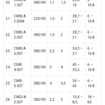
20
380/90
1,1
1,5
1.50T
16
16.8
CMB/A
28,7 –
6 –
21
220/90
1,5
2
2.00M
21
16.8
CMB/A
28,7 –
6 –
22
380/90
1,5
2
2.00T
21
16.8
CMB/A
34,5 –
6 –
23
380/90
2,2
3
3.00T
27
16.8
CMB
45 –
6 –
24
380/90
3
4
4.00T
33,5
16.8
CMB
54 –
6 –
25
380/90
4
5,5
5.50T
43
16.8
CMD/A
15,4 –
18 –
26
380/90
2,2
3
3.00T
8,5
60